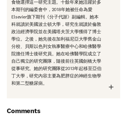
食物選擇這一研究主題。十餘年來她活躍於多
本期刊的編委會中，2018年她被任命為愛
Elsevier旗下期刊《分子代謝》副編輯。她本
科就讀於美國波士頓大學，研究生就讀於倫敦
政治經濟學院並在美國塔夫茨大學獲得了博士
學位。之後，她先後在加利福尼亞大學舊金山
分校、貝斯以色列女執事醫療中心和哈佛醫學
院擔任博士後研究員。她在哈佛醫學院成立了
自己獨立的研究團隊，隨後前往英國劍橋大學
從事研究。她的研究團隊從2013年起移至亞伯
丁大學，研究內容主要為肥胖症的神經生物學
和第二型糖尿病。
Comments