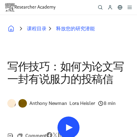
Skip
to
main
content
课程目录
释放您的研究潜能
Breadcrumb
写作技巧：如何为论文写
一封有说服力的投稿信
Anthony Newman
Lora Heisler
8 min
Comment