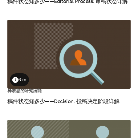
稿件状态知多少——Editorial Process: 审稿状态详解
6 m
Duration
释放您的研究潜能
稿件状态知多少——Decision: 投稿决定阶段详解