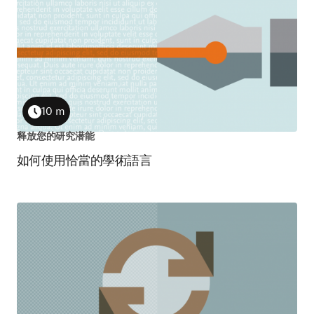
10 m
Duration
释放您的研究潜能
如何使用恰當的學術語言