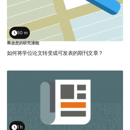
50 m
Duration
释放您的研究潜能
如何将学位论文转变成可发表的期刊文章？
1 h