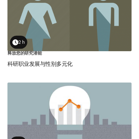
2 h
Duration
释放您的研究潜能
科研职业发展与性别多元化