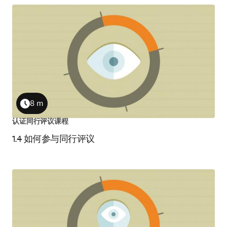
8 m
Duration
认证同行评议课程
1.4 如何参与同行评议