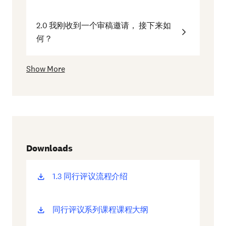
2.0 我刚收到一个审稿邀请， 接下来如
何？
Show More
Downloads
1.3 同行评议流程介绍
(opens
new
window)
同行评议系列课程课程大纲
(opens
new