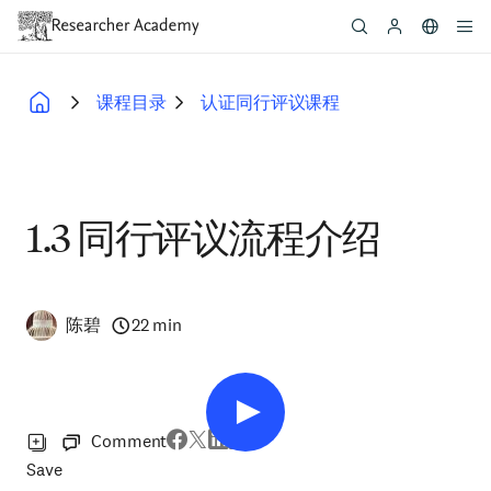
Skip
to
main
content
课程目录
认证同行评议课程
Breadcrumb
1.3 同行评议流程介绍
陈碧
22 min
Comment
Save