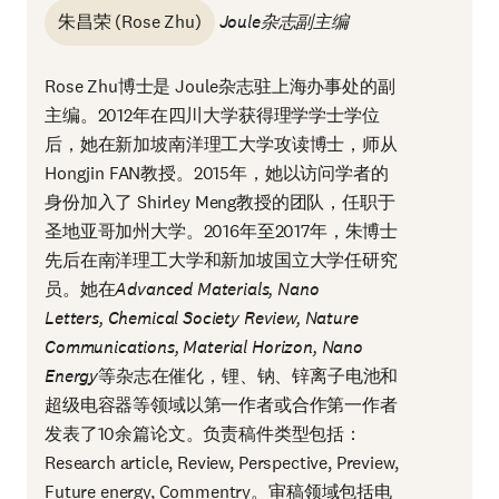
朱昌荣 (Rose Zhu)
Joule杂志副主编
Rose Zhu博士是 Joule杂志驻上海办事处的副
主编。2012年在四川大学获得理学学士学位
后，她在新加坡南洋理工大学攻读博士，师从
Hongjin FAN教授。2015年，她以访问学者的
身份加入了 Shirley Meng教授的团队，任职于
圣地亚哥加州大学。2016年至2017年，朱博士
先后在南洋理工大学和新加坡国立大学任研究
员。她在
Advanced Materials, Nano
Letters, Chemical Society Review, Nature
Communications, Material Horizon,
Nano
Energy
等杂志在催化，锂、钠、锌离子电池和
超级电容器等领域以第一作者或合作第一作者
发表了10余篇论文。负责稿件类型包括：
Research article, Review, Perspective, Preview,
Future energy, Commentry。审稿领域包括电