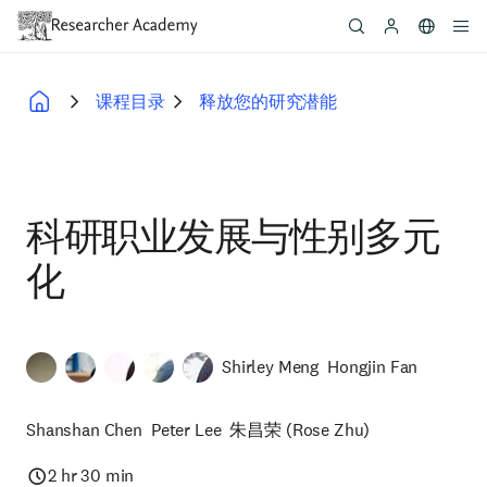
Skip
to
main
content
课程目录
释放您的研究潜能
Breadcrumb
科研职业发展与性别多元
化
Shirley Meng
Hongjin Fan
Shanshan Chen
Peter Lee
朱昌荣 (Rose Zhu)
2 hr 30 min