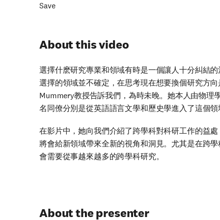
Save
About this video
選擇什麽研究專業和領域有時是一個讓人十分糾結的
選擇的領域並不確定，在思考現在想要換個研究方向是否已經
Mummery教授告訴我們，為時未晚。她本人由物
名同僚分別是從英語語言文學和歷史學進入了這個領
在影片中，她向我們介紹了跨學科對科研工作的益處
將會給新領域帶來全新的視角和洞見。尤其是在跨學
會需要從事越來越多的跨學科研究。
About the presenter