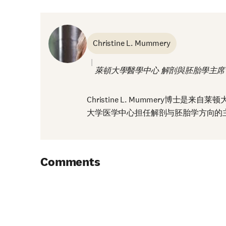
Christine L. Mummery
萊頓大學醫學中心 解剖與胚胎學主席
Christine L. Mummery博士
大学医学中心担任解剖与胚胎学方向的
Comments