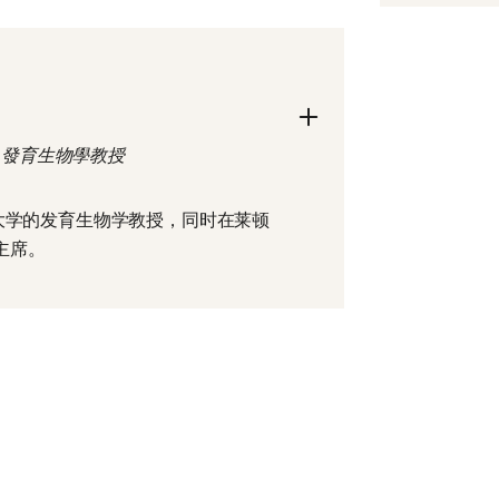
 發育生物學教授
是来自莱顿大学的发育生物学教授，同时在莱顿
主席。