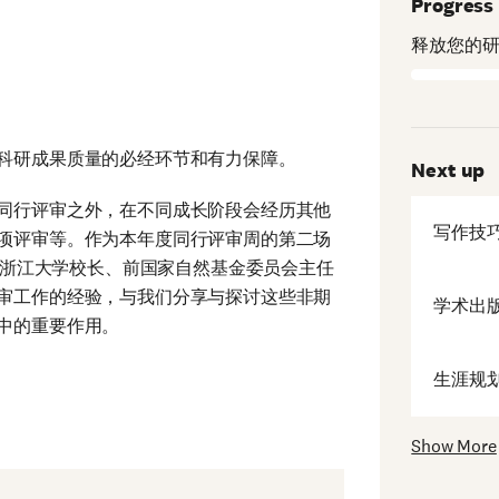
Progress
释放您的
科研成果质量的必经环节和有力保障。
Next up
同行评审之外，在不同成长阶段会经历其他
写作技
项评审等。作为本年度同行评审周的第二场
邀请到前浙江大学校长、前国家自然基金委员会主任
审工作的经验，与我们分享与探讨这些非期
学术出
中的重要作用。
生涯规
Show More